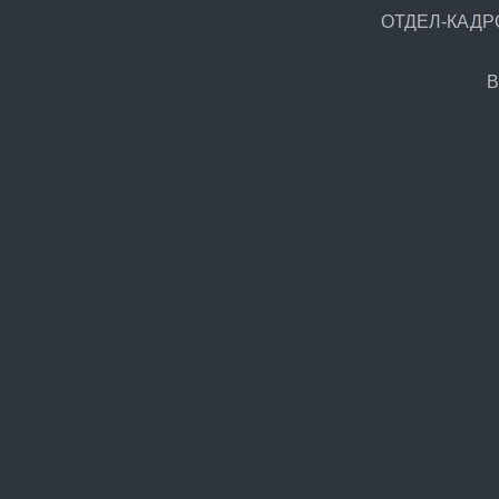
ОТДЕЛ-КАДРОВ
В